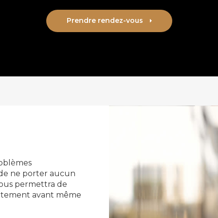
Prendre rendez-vous
problèmes
 de ne porter aucun
vous permettra de
traitement avant même