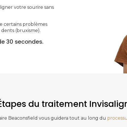
igner votre sourire sans
e certains problèmes
dents (bruxisme).
de 30 secondes.
Étapes du traitement Invisalig
ire Beaconsfield
vous guidera tout au long du
processu