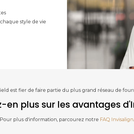
tes
 chaque style de vie
ield
est fier de faire partie du plus grand réseau de fou
-en plus sur les avantages d'I
Pour plus d'information, parcourez notre
FAQ Invisalign