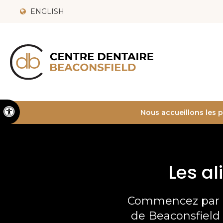
ENGLISH
Version accessible
Nous accueillons les 
Les al
Commencez par u
de Beaconsfield 