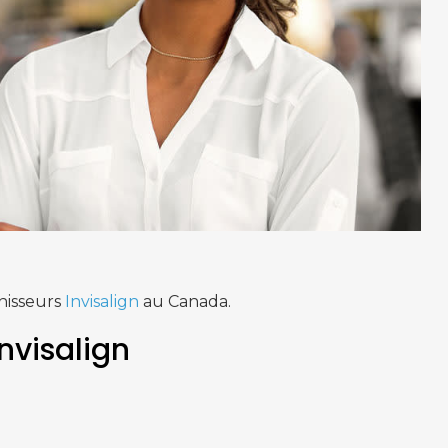
rnisseurs
Invisalign
au Canada.
nvisalign
.